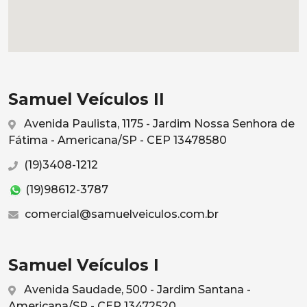
Samuel Veículos II
Avenida Paulista, 1175 - Jardim Nossa Senhora de
Fátima - Americana/SP - CEP 13478580
(19)3408-1212
(19)98612-3787
comercial@samuelveiculos.com.br
Samuel Veículos I
Avenida Saudade, 500 - Jardim Santana -
Americana/SP - CEP 13472520