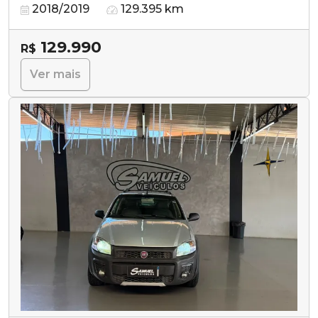
2018/2019
129.395 km
129.990
R$
Ver mais