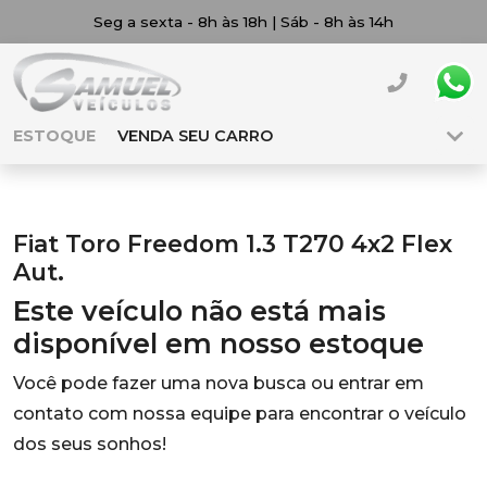
Seg a sexta - 8h às 18h | Sáb - 8h às 14h
ESTOQUE
VENDA SEU CARRO
Fiat Toro Freedom 1.3 T270 4x2 Flex
Aut.
Este veículo não está mais
disponível em nosso estoque
Você pode fazer uma nova busca ou entrar em
contato com nossa equipe para encontrar o veículo
dos seus sonhos!