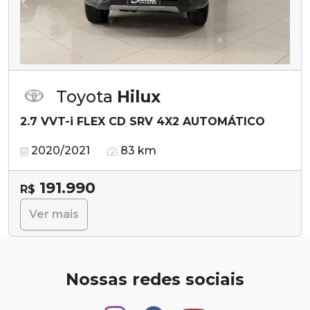
Toyota
Hilux
2.7 VVT-i FLEX CD SRV 4X2 AUTOMÁTICO
2020/2021
83 km
191.990
R$
Ver mais
Nossas redes sociais