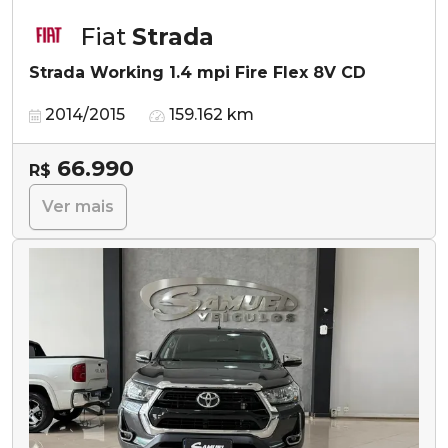
Fiat
Strada
Strada Working 1.4 mpi Fire Flex 8V CD
2014/2015
159.162 km
66.990
R$
Ver mais