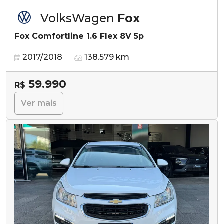
VolksWagen
Fox
Fox Comfortline 1.6 Flex 8V 5p
2017/2018
138.579 km
59.990
R$
Ver mais