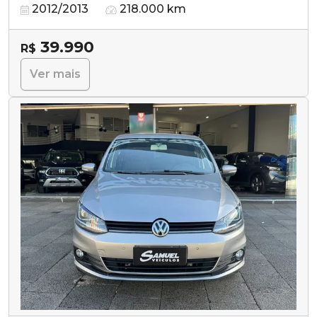
2012/2013
218.000 km
39.990
R$
Ver mais