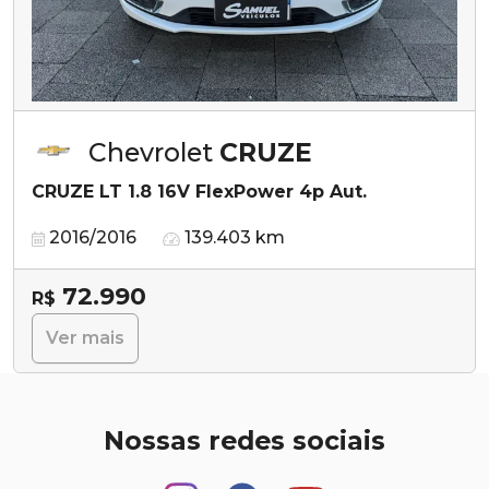
Chevrolet
CRUZE
CRUZE LT 1.8 16V FlexPower 4p Aut.
2016/2016
139.403 km
72.990
R$
Ver mais
Nossas redes sociais