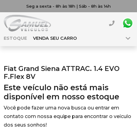
Seg a sexta - 8h às 18h | Sáb - 8h às 14h
ESTOQUE
VENDA SEU CARRO
Fiat Grand Siena ATTRAC. 1.4 EVO
F.Flex 8V
Este veículo não está mais
disponível em nosso estoque
Você pode fazer uma nova busca ou entrar em
contato com nossa equipe para encontrar o veículo
dos seus sonhos!