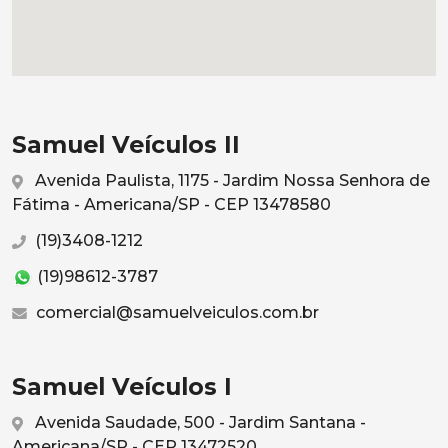
Samuel Veículos II
Avenida Paulista, 1175 - Jardim Nossa Senhora de
Fátima - Americana/SP - CEP 13478580
(19)3408-1212
(19)98612-3787
comercial@samuelveiculos.com.br
Samuel Veículos I
Avenida Saudade, 500 - Jardim Santana -
Americana/SP - CEP 13472520