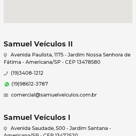
Samuel Veículos II
Avenida Paulista, 1175 - Jardim Nossa Senhora de
Fátima - Americana/SP - CEP 13478580
(19)3408-1212
(19)98612-3787
comercial@samuelveiculos.com.br
Samuel Veículos I
Avenida Saudade, 500 - Jardim Santana -
Americana/SP - CEP 13472520