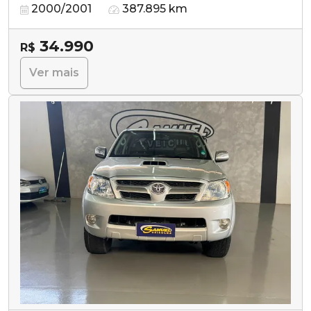
2000/2001
387.895 km
34.990
R$
Ver mais