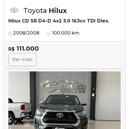
Toyota
Hilux
Hilux CD SR D4-D 4x2 3.0 163cv TDI Dies.
2008/2008
100.000 km
111.000
R$
Ver mais