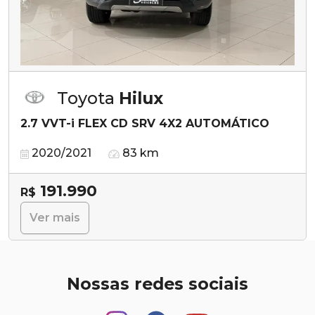
Toyota
Hilux
2.7 VVT-i FLEX CD SRV 4X2 AUTOMÁTICO
2020/2021
83 km
191.990
R$
Ver mais
Nossas redes sociais