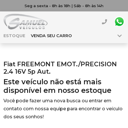
Seg a sexta - 8h às 18h | Sáb - 8h às 14h
ESTOQUE
VENDA SEU CARRO
Fiat FREEMONT EMOT./PRECISION
2.4 16V 5p Aut.
Este veículo não está mais
disponível em nosso estoque
Você pode fazer uma nova busca ou entrar em
contato com nossa equipe para encontrar o veículo
dos seus sonhos!