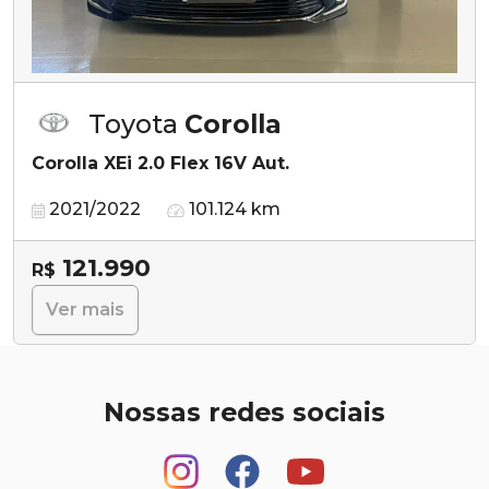
Toyota
Corolla
Corolla XEi 2.0 Flex 16V Aut.
2021/2022
101.124 km
121.990
R$
Ver mais
Nossas redes sociais