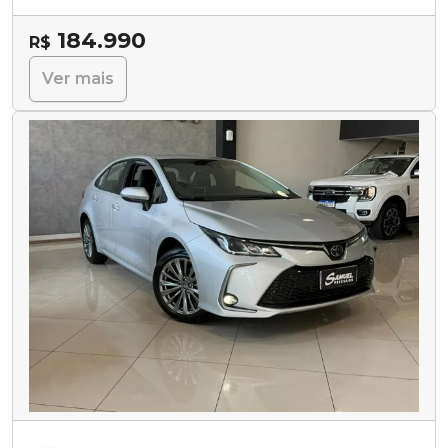
184.990
R$
Ver mais