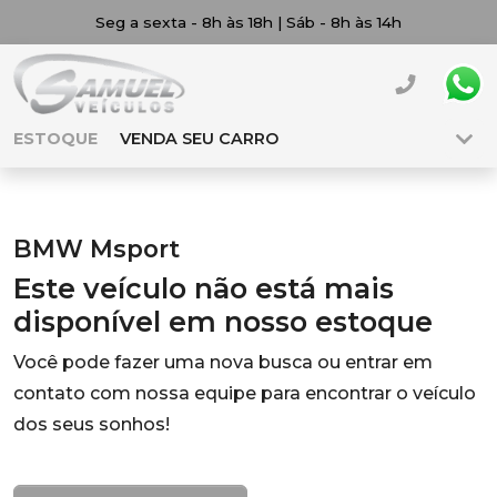
Seg a sexta - 8h às 18h | Sáb - 8h às 14h
ESTOQUE
VENDA SEU CARRO
BMW Msport
Este veículo não está mais
disponível em nosso estoque
Você pode fazer uma nova busca ou entrar em
contato com nossa equipe para encontrar o veículo
dos seus sonhos!