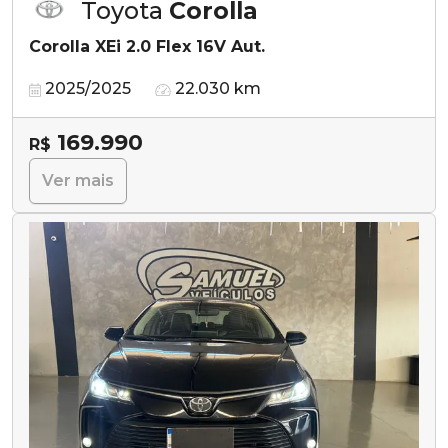
Toyota
Corolla
Corolla XEi 2.0 Flex 16V Aut.
2025/2025
22.030 km
169.990
R$
Ver mais