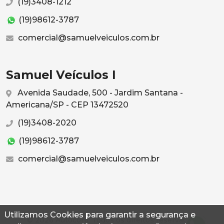
(19)3408-1212
(19)98612-3787
comercial@samuelveiculos.com.br
Samuel Veículos I
Avenida Saudade, 500 - Jardim Santana -
Americana/SP - CEP 13472520
(19)3408-2020
(19)98612-3787
comercial@samuelveiculos.com.br
Utilizamos Cookies para garantir a segurança e
© 2026 Autoconf. Todos os direitos reservados.